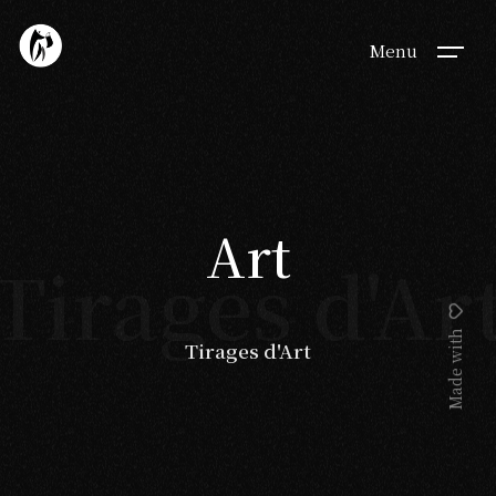
Menu
Art
Tirages d'Ar
Made with
Tirages d'Art