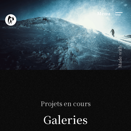
Menu
Made with
Projets en cours
Galeries