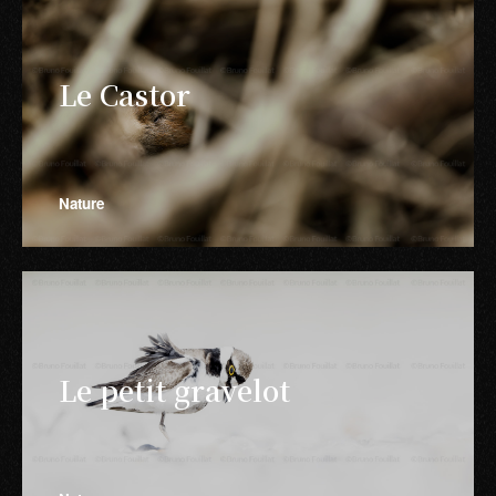
Le Castor
Nature
Le petit gravelot