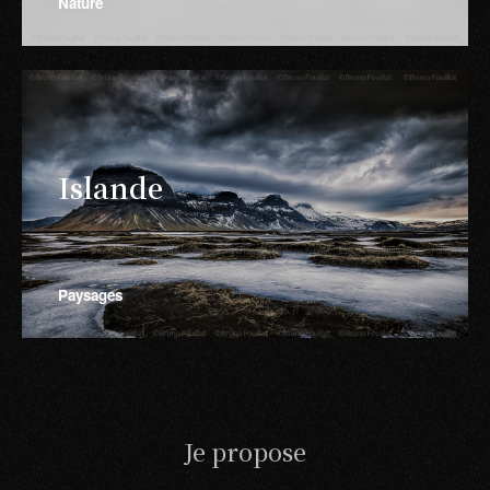
Nature
Islande
Paysages
Je propose